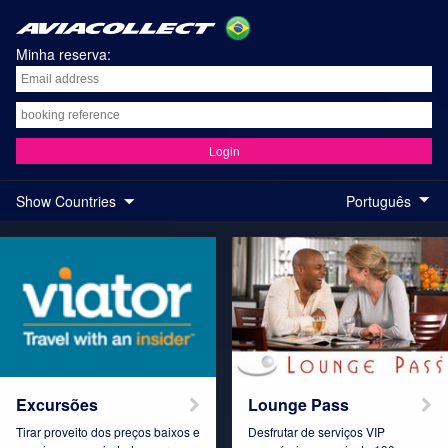
Minha reserva:
Login
Show Countries
Português
Austria
Belgium
Brazil
Colombia
Excursões
Lounge Pass
Tirar proveito dos preços baixos e
Desfrutar de serviços VIP