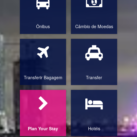
Russia St Petersburg
Sweden
Ônibus
Câmbio de Moedas
Switzerland
United Kingdom
Transferir Bagagem
Transfer
Plan Your Stay
Hotéis